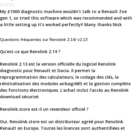
My £1000 diagnostic machine wouldn’t talk to a Renault Zoe
gen 1, so tried this software which was recommended and with
a little setting up it’s worked perfectly!! Many thanks Nick
Questions fréquentes sur Renolink 2.14/ v2.13
Qu’est-ce que Renolink 2.14 ?
Renolink 2.13 est la version officielle du logiciel
Renolink
diagnostic
pour Renault et Dacia. Il permet la
reprogrammation des calculateurs, le codage des clés, la
réinitialisation des modules airbag/ABS et la gestion complète
des fonctions électroniques. L’achat inclut l’accès au
Renolink
download
sécurisé.
Renolink.store est-il un revendeur officiel ?
Oui. Renolink.store est un distributeur agréé pour
Renolink
Renault
en Europe. Toutes les licences sont authentifiées et