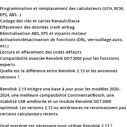
Programmation et remplacement des calculateurs (UCH, BCM,
EPS, ABS…)
Codage des clés et cartes Renault/Dacia
Effacement des données crash airbag
Réinitialisation ABS, EPS et voyants moteur
Activation/désactivation de fonctions (DRL, verrouillage auto,
etc.)
Lecture et effacement des codes défauts
Compatibilité avancée
Renolink DDT2000
pour les fonctions
experts
Quelle est la différence entre Renolink 2.13 et les anciennes
versions ?
Renolink 2.13 intègre une base à jour pour les modèles 2020–
2024, une meilleure compatibilité Continental/Bosch, une
stabilité USB améliorée et un module
Renolink DDT2000
optimisé. Les versions 2.12 ou antérieures ne reconnaissent pas
certains calculateurs récents.
Quel matériel est nécessaire pour utiliser Renolink 2.13 ?