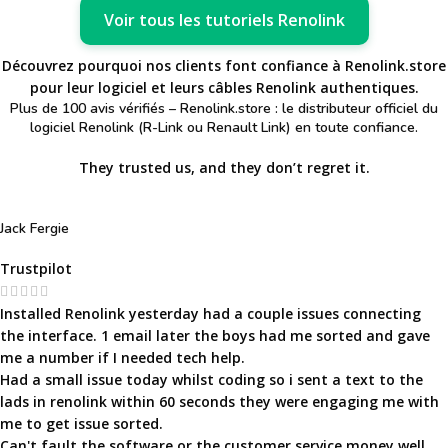
Voir tous les tutoriels Renolink
Découvrez pourquoi nos clients font confiance à Renolink.store
pour leur logiciel et leurs câbles Renolink authentiques.
Plus de 100 avis vérifiés – Renolink.store : le distributeur officiel du
logiciel Renolink (R-Link ou Renault Link) en toute confiance.
They trusted us, and they don’t regret it.
Jack Fergie
Trustpilot
Installed Renolink yesterday had a couple issues connecting
the interface. 1 email later the boys had me sorted and gave
me a number if I needed tech help.
Had a small issue today whilst coding so i sent a text to the
lads in renolink within 60 seconds they were engaging me with
me to get issue sorted.
Can't fault the software or the customer service money well