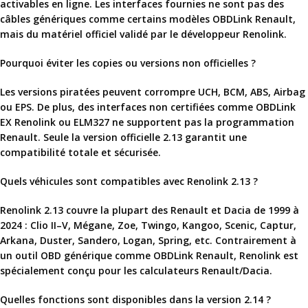
activables en ligne. Les interfaces fournies ne sont pas des
câbles génériques comme certains modèles
OBDLink Renault
,
mais du matériel officiel validé par le développeur Renolink.
Pourquoi éviter les copies ou versions non officielles ?
Les versions piratées peuvent corrompre UCH, BCM, ABS, Airbag
ou EPS. De plus, des interfaces non certifiées comme
OBDLink
EX Renolink
ou ELM327 ne supportent pas la programmation
Renault. Seule la version officielle 2.13 garantit une
compatibilité totale et sécurisée.
Quels véhicules sont compatibles avec Renolink 2.13 ?
Renolink 2.13 couvre la plupart des Renault et Dacia de 1999 à
2024 : Clio II–V, Mégane, Zoe, Twingo, Kangoo, Scenic, Captur,
Arkana, Duster, Sandero, Logan, Spring, etc. Contrairement à
un outil OBD générique comme
OBDLink Renault
, Renolink est
spécialement conçu pour les calculateurs Renault/Dacia.
Quelles fonctions sont disponibles dans la version 2.14 ?