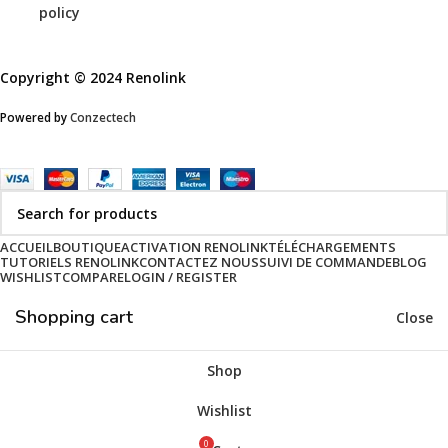
policy
Copyright © 2024 Renolink
Powered by
Conzectech
ACCUEIL
BOUTIQUE
ACTIVATION RENOLINK
TÉLÉCHARGEMENTS
TUTORIELS RENOLINK
CONTACTEZ NOUS
SUIVI DE COMMANDE
BLOG
WISHLIST
COMPARE
LOGIN / REGISTER
Shopping cart
Close
Shop
Wishlist
0