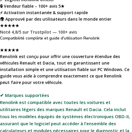
🔒
Vendeur fiable – 100+ avis 5★
⚡
Activation instantanée & support rapide
🌍
Approuvé par des utilisateurs dans le monde entier
★★★★★
Noté
4,8/5
sur Trustpilot —
100+ avis
Compatibilité complète et guide d'utilisation
Renolink
★★★★★
Renolink est conçu pour offrir une couverture étendue des
véhicules Renault et Dacia, tout en garantissant une
installation simple et une utilisation fiable sur PC Windows. Ce
guide vous aide à comprendre exactement ce que Renolink
peut faire pour votre véhicule.
✔ Marques supportées
Renolink est compatible avec toutes les voitures et
utilitaires légers des marques
Renault
et
Dacia
. Cela inclut
tous les modèles équipés de systèmes électroniques OBD-II,
assurant que le logiciel peut accéder à l’ensemble des
calculateurs et modules nécessaires pour le diagnostic et la