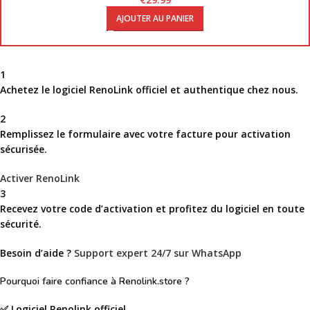
AJOUTER AU PANIER
1
Achetez
le logiciel
RenoLink officiel et authentique
chez nous.
2
Remplissez
le formulaire avec votre facture pour activation
sécurisée.
Activer RenoLink
3
Recevez
votre code d’activation et profitez du logiciel en toute
sécurité.
Besoin d’aide ?
Support expert 24/7 sur WhatsApp
Pourquoi faire confiance à
Renolink.store
?
✅
Logiciel Renolink officiel