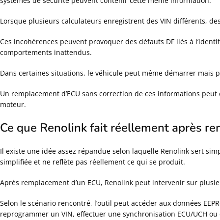
systèmes de sécurité peuvent contenir cette même information.
Lorsque plusieurs calculateurs enregistrent des VIN différents, 
Ces incohérences peuvent provoquer des défauts DF liés à l’identi
comportements inattendus.
Dans certaines situations, le véhicule peut même démarrer mais pr
Un remplacement d’ECU sans correction de ces informations peut 
moteur.
Ce que Renolink fait réellement après 
Il existe une idée assez répandue selon laquelle Renolink sert simp
simplifiée et ne reflète pas réellement ce qui se produit.
Après remplacement d’un ECU, Renolink peut intervenir sur plusie
Selon le scénario rencontré, l’outil peut accéder aux données EEPR
reprogrammer un VIN, effectuer une synchronisation ECU/UCH ou e