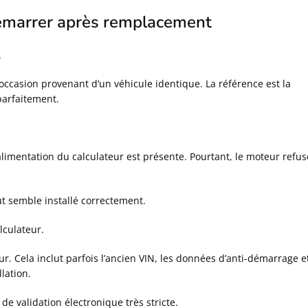
démarrer après remplacement
.
ccasion provenant d’un véhicule identique. La référence est la
parfaitement.
limentation du calculateur est présente. Pourtant, le moteur refus
ut semble installé correctement.
lculateur.
. Cela inclut parfois l’ancien VIN, les données d’anti-démarrage e
lation.
 validation électronique très stricte.