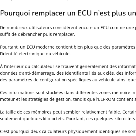
Pourquoi remplacer un ECU n’est plus u
De nombreux utilisateurs considèrent encore un ECU comme une pi
suffit de débrancher puis remplacer.
Pourtant, un ECU moderne contient bien plus que des paramètres 
l’identité électronique du véhicule.
À l’intérieur du calculateur se trouvent généralement des informat
données d’anti-démarrage, des identifiants liés aux clés, des infor
des paramètres de configuration spécifiques au véhicule ainsi que
Ces informations sont stockées dans différentes zones mémoire in
moteur et les stratégies de gestion, tandis que l’EEPROM contient so
La taille de ces mémoires peut sembler relativement faible. Cert
seulement quelques kilo-octets. Pourtant, ces quelques kilo-octet
C’est pourquoi deux calculateurs physiquement identiques ne so