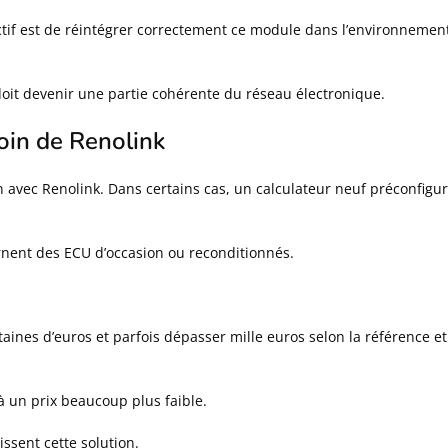
jectif est de réintégrer correctement ce module dans l’environnemen
doit devenir une partie cohérente du réseau électronique.
oin de Renolink
 avec Renolink. Dans certains cas, un calculateur neuf préconfigu
ent des ECU d’occasion ou reconditionnés.
ines d’euros et parfois dépasser mille euros selon la référence et
à un prix beaucoup plus faible.
ssent cette solution.