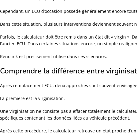
Cependant, un ECU d’occasion possède généralement encore toute
Dans cette situation, plusieurs interventions deviennent souvent n
Parfois, le calculateur doit être remis dans un état dit « virgin ».
l’ancien ECU. Dans certaines situations encore, un simple réalign
Renolink est précisément utilisé dans ces scénarios.
Comprendre la différence entre virginisa
Après remplacement ECU, deux approches sont souvent envisagée
La première est la virginisation.
Une virginisation ne consiste pas à effacer totalement le calculat
spécifiques contenant les données liées au véhicule précédent.
Après cette procédure, le calculateur retrouve un état proche d’un