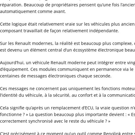
réparation. Beaucoup de propriétaires pensent qu’une fois l’ancien 
automatiquement comme avant.
Cette logique était relativement vraie sur les véhicules plus ancie
composant travaillait de façon relativement indépendante.
Sur les Renault modernes, la réalité est beaucoup plus complexe, car
est devenu un élément central d’un écosystème électronique beau
Aujourd’hui, un véhicule Renault moderne peut intégrer entre vingt
d’équipement. Ces modules communiquent en permanence via le ré
centaines de messages électroniques chaque seconde.
Ces messages ne concernent pas uniquement les fonctions moteur. 
l’identité du véhicule, à la sécurité, au confort et à la communicat
Cela signifie qu’après un remplacement d’ECU, la vraie question n
fonctionne ? »
La question beaucoup plus importante devient :
« E
correctement synchronisé avec le reste du véhicule ? »
C’est précisément à ce moment qu’un outil comme Renolink entre 