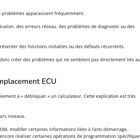
des problèmes apparaissent fréquemment.
fication, des erreurs réseau, des problèmes de diagnostic ou des
ésenter des fonctions instables ou des défauts récurrents.
donc créer des problèmes qui ne semblent pas directement liés a
remplacement ECU
lement à « débloquer » un calculateur. Cette explication est très
urs niveaux.
OM, modifier certaines informations liées à l’anti-démarrage,
ncore réaliser certaines opérations de programmation spécifique