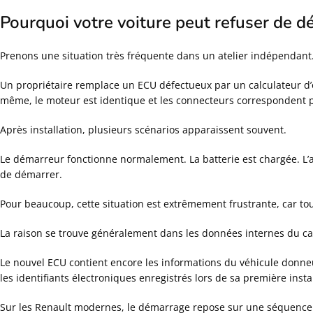
Pourquoi votre voiture peut refuser de 
Prenons une situation très fréquente dans un atelier indépendant
Un propriétaire remplace un ECU défectueux par un calculateur d’o
même, le moteur est identique et les connecteurs correspondent 
Après installation, plusieurs scénarios apparaissent souvent.
Le démarreur fonctionne normalement. La batterie est chargée. L’a
de démarrer.
Pour beaucoup, cette situation est extrêmement frustrante, car to
La raison se trouve généralement dans les données internes du ca
Le nouvel ECU contient encore les informations du véhicule donneur
les identifiants électroniques enregistrés lors de sa première instal
Sur les Renault modernes, le démarrage repose sur une séquence de