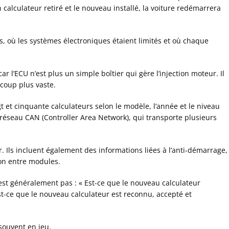
calculateur retiré et le nouveau installé, la voiture redémarrera
ns, où les systèmes électroniques étaient limités et où chaque
 l’ECU n’est plus un simple boîtier qui gère l’injection moteur. Il
coup plus vaste.
 et cinquante calculateurs selon le modèle, l’année et le niveau
seau CAN (Controller Area Network), qui transporte plusieurs
Ils incluent également des informations liées à l’anti-démarrage,
ion entre modules.
’est généralement pas :
« Est-ce que le nouveau calculateur
st-ce que le nouveau calculateur est reconnu, accepté et
souvent en jeu.