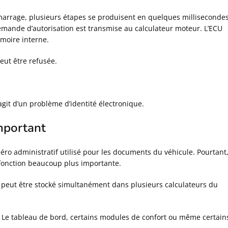
arrage, plusieurs étapes se produisent en quelques millisecondes
 demande d’autorisation est transmise au calculateur moteur. L’ECU
moire interne.
peut être refusée.
agit d’un problème d’identité électronique.
mportant
 administratif utilisé pour les documents du véhicule. Pourtant
onction beaucoup plus importante.
Il peut être stocké simultanément dans plusieurs calculateurs du
. Le tableau de bord, certains modules de confort ou même certain