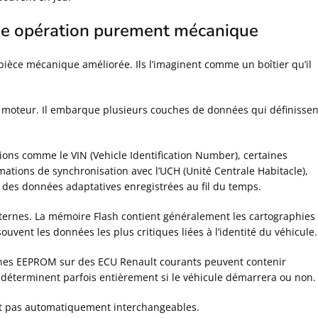
ne opération purement mécanique
èce mécanique améliorée. Ils l’imaginent comme un boîtier qu’il
moteur. Il embarque plusieurs couches de données qui définissen
ions comme le VIN (Vehicle Identification Number), certaines
mations de synchronisation avec l’UCH (Unité Centrale Habitacle),
 des données adaptatives enregistrées au fil du temps.
ternes. La mémoire Flash contient généralement les cartographies
uvent les données les plus critiques liées à l’identité du véhicule.
aines EEPROM sur des ECU Renault courants peuvent contenir
s déterminent parfois entièrement si le véhicule démarrera ou non.
nt pas automatiquement interchangeables.