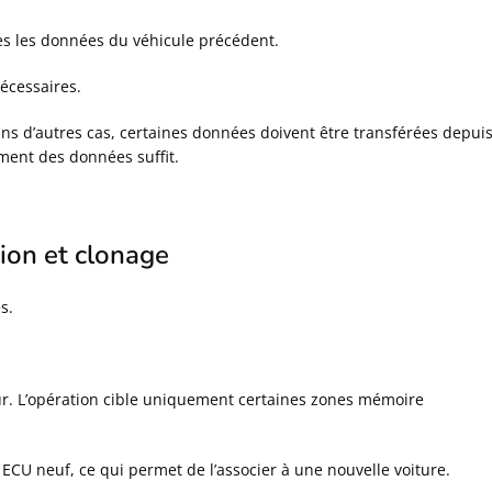
s les données du véhicule précédent.
écessaires.
 Dans d’autres cas, certaines données doivent être transférées depui
ement des données suffit.
tion et clonage
s.
eur. L’opération cible uniquement certaines zones mémoire
 ECU neuf, ce qui permet de l’associer à une nouvelle voiture.