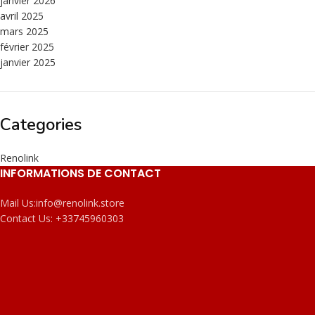
janvier 2026
avril 2025
mars 2025
février 2025
janvier 2025
Categories
Renolink
INFORMATIONS DE CONTACT
Mail Us:
info@renolink.store
Contact Us:
+33745960303