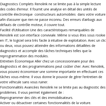
Diagnostics Complets
Renolink ne se limite pas à la simple lecture
des codes d’erreur. Il fournit une analyse en détail des unités de
contrôle électronique constructeurs automobiles dans votre voiture
afin d’assurer que rien ne passe inconnu. Des erreurs d’airbags aux
défauts de contrôle moteur, il couvre tout.
Facilité d’Utilisation
Une des caractéristiques remarquables de
Renolink est son interface conviviale. Même si vous êtes sous rookie
en IT, le logiciel sera très facile à intuitive de exploitation. Avec un clic
ou deux, vous pouvez atteindre des informations détaillées de
diagnostics et accomplir des tâches techniques telles que la
reprogrammation des modules.
Entretien Économique
Aller chez un concessionnaire pour des
diagnostics et des programmations peut coûter cher. Avec Renolink,
vous pouvez économiser une somme importante en effectuant ces
tâches vous-même. Il vous donne le pouvoir de gérer l’entretien de
votre véhicule sans vous ruiner.
Fonctionnalités Avancées
Renolink ne se limite pas au diagnostic des
problèmes. Il vous permet également de :
Reprogrammer des clés et des immobilisateurs.
Activer ou désactiver certaines fonctionnalités de la voiture.