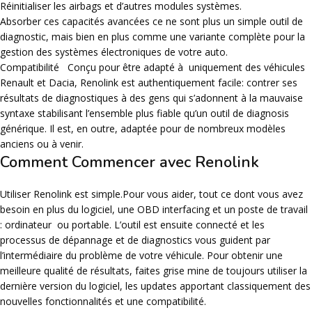
Réinitialiser les airbags et d’autres modules systèmes.
Absorber ces capacités avancées ce ne sont plus un simple outil de
diagnostic, mais bien en plus comme une variante complète pour la
gestion des systèmes électroniques de votre auto.
Compatibilité Conçu pour être adapté à uniquement des véhicules
Renault et Dacia, Renolink est authentiquement facile: contrer ses
résultats de diagnostiques à des gens qui s’adonnent à la mauvaise
syntaxe stabilisant l’ensemble plus fiable qu’un outil de diagnosis
générique. Il est, en outre, adaptée pour de nombreux modèles
anciens ou à venir.
Comment Commencer avec Renolink
Utiliser Renolink est simple.Pour vous aider, tout ce dont vous avez
besoin en plus du logiciel, une OBD interfacing et un poste de travail
: ordinateur ou portable. L’outil est ensuite connecté et les
processus de dépannage et de diagnostics vous guident par
l’intermédiaire du problème de votre véhicule. Pour obtenir une
meilleure qualité de résultats, faites grise mine de toujours utiliser la
dernière version du logiciel, les updates apportant classiquement des
nouvelles fonctionnalités et une compatibilité.