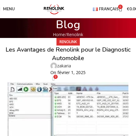
0
MENU
FRANÇAIS
€
0.0
Blog
Home
Renolink
RENOLINK
Les Avantages de Renolink pour le Diagnostic
Automobile
zakaria
On février 1, 2025
0